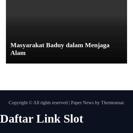
Masyarakat Baduy dalam Menjaga
Alam
Copyright © All rights reserved
|
Paper News
by
Themeansar
.
Daftar Link Slot