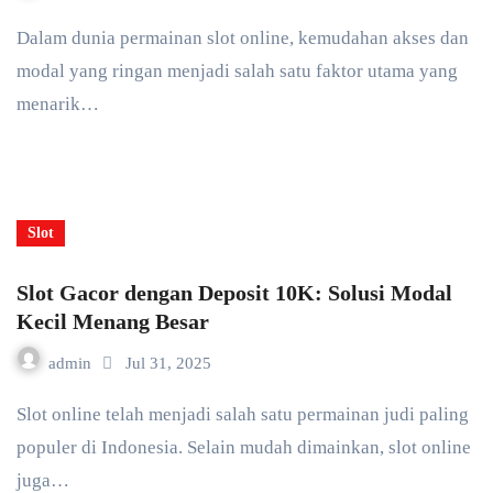
Dalam dunia permainan slot online, kemudahan akses dan
modal yang ringan menjadi salah satu faktor utama yang
menarik…
Slot
Slot Gacor dengan Deposit 10K: Solusi Modal
Kecil Menang Besar
admin
Jul 31, 2025
Slot online telah menjadi salah satu permainan judi paling
populer di Indonesia. Selain mudah dimainkan, slot online
juga…