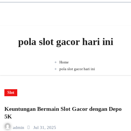
pola slot gacor hari ini
Home
pola slot gacor hari ini
Slot
Keuntungan Bermain Slot Gacor dengan Depo
5K
admin
Jul 31, 2025