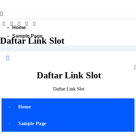
Skip
to
content
Home
Sample Page
Daftar Link Slot
Daftar Link Slot
Fri. Aug 7th, 2026
Subscribe
Daftar Link Slot
Daftar Link Slot
Home
Sample Page